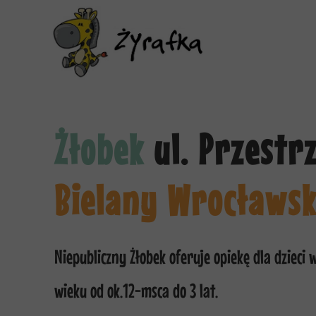
Żłobek
ul. Przestr
Bielany Wrocławsk
Niepubliczny Żłobek oferuje opiekę dla dzieci 
wieku od ok.12-msca do 3 lat.